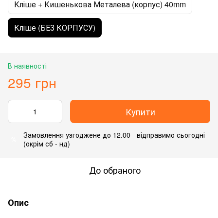
Кліше + Кишенькова Металева (корпус) 40mm
Кліше (БЕЗ КОРПУСУ)
В наявності
295 грн
Купити
Замовлення узгоджене до 12.00 - відправимо сьогодні
%
(окрім сб - нд)
До обраного
Опис