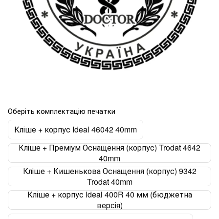
Оберіть комплектацію печатки
Кліше + корпус Ideal 46042 40mm
Кліше + Преміум Оснащення (корпус) Trodat 4642
40mm
Кліше + Кишенькова Оснащення (корпус) 9342
Trodat 40mm
Кліше + корпус Ideal 400R 40 мм (бюджетна
версія)