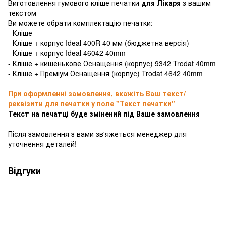
Виготовлення гумового кліше печатки
для Лікаря
з вашим
текстом
Ви можете обрати комплектацію печатки:
- Кліше
- Кліше + корпус Ideal 400R 40 мм (бюджетна версія)
- Кліше + корпус Ideal 46042 40mm
- Кліше + кишенькове Оснащення (корпус) 9342 Trodat 40mm
- Кліше + Преміум Оснащення (корпус) Trodat 4642 40mm
При оформленні замовлення, вкажіть Ваш текст/
реквізити для печатки у поле "Текст печатки"
Текст на печатці буде змінений під Ваше замовлення
Після замовлення з вами зв'яжеться менеджер для
уточнення деталей!
Відгуки