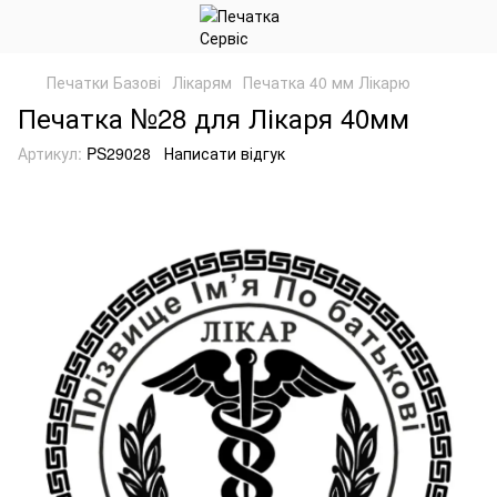
Печатки Базові
Лікарям
Печатка 40 мм Лікарю
Печатка №28 для Лікаря 40мм
Артикул:
PS29028
Написати відгук