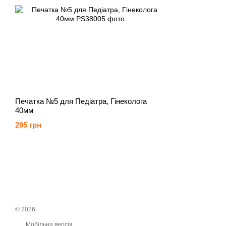
Печатка №5 для Педіатра, Гінеколога
40мм
295 грн
© 2026
Мобільна версія