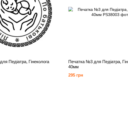
ля Педіатра, Гінеколога
Печатка №3 для Педіатра, Гін
40мм
295 грн