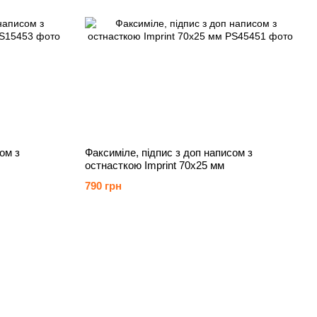
ом з
Факсиміле, підпис з доп написом з
остнасткою Imprint 70х25 мм
790 грн