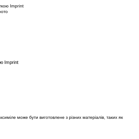
ю Imprint
симіле може бути виготовлене з різних матеріалів, таких як