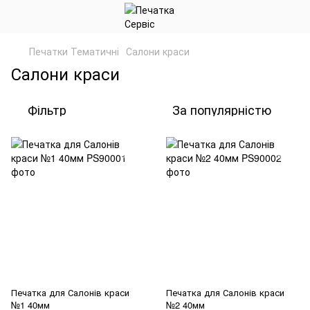
Печатки Тематичні
Салони краси
Салони краси
Фільтр
За популярністю
Печатка для Салонів краси
Печатка для Салонів краси
№1 40мм
№2 40мм