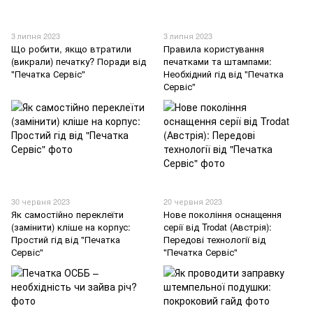
3 липня 2023
3 липня 2023
Що робити, якщо втратили
Правила користування
(викрали) печатку? Поради від
печатками та штампами:
"Печатка Сервіс"
Необхідний гід від "Печатка
Сервіс"
30 червня 2023
20 червня 2023
Як самостійно переклеїти
Нове покоління оснащення
(замінити) кліше на корпус:
серії від Trodat (Австрія):
Простий гід від "Печатка
Передові технології від
Сервіс"
"Печатка Сервіс"