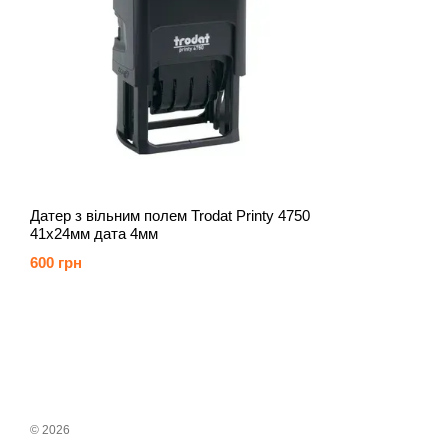
Датер з вільним полем Trodat Printy 4750
41х24мм дата 4мм
600 грн
© 2026