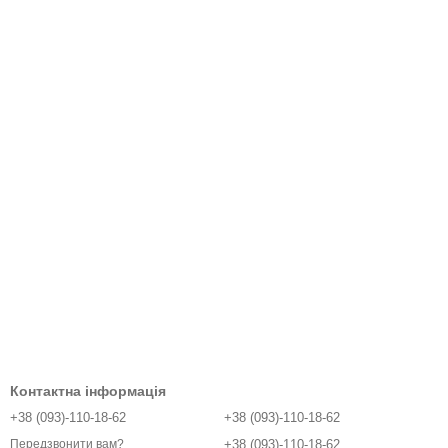
Контактна інформація
+38 (093)-110-18-62
+38 (093)-110-18-62
+38 (093)-110-18-62
Передзвонити вам?