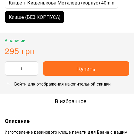
Кліше + Кишенькова Металева (корпус) 40mm
Клише (БЕЗ КОРПУСА)
В наличии
295 грн
Купить
Войти
для отображения накопительной скидки
%
В избранное
Описание
Изготовление резинового клише печати
для Врача
с вашим