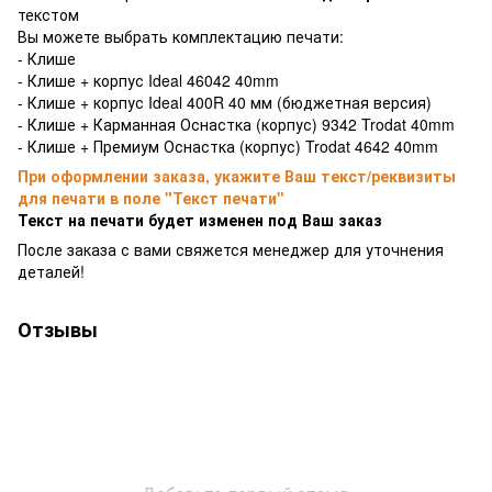
текстом
Вы можете выбрать комплектацию печати:
- Клише
- Клише + корпус Ideal 46042 40mm
- Клише + корпус Ideal 400R 40 мм (бюджетная версия)
- Клише + Карманная Оснастка (корпус) 9342 Trodat 40mm
- Клише + Премиум Оснастка (корпус) Trodat 4642 40mm
При оформлении заказа, укажите Ваш текст/реквизиты
для печати в поле "Текст печати"
Текст на печати будет изменен под Ваш заказ
После заказа с вами свяжется менеджер для уточнения
деталей!
Отзывы