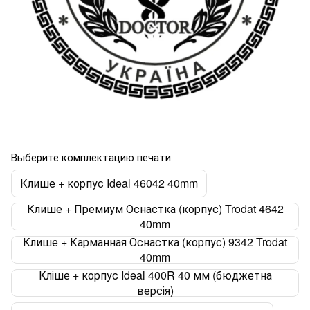
Выберите комплектацию печати
Клише + корпус Ideal 46042 40mm
Клише + Премиум Оснастка (корпус) Trodat 4642
40mm
Клише + Карманная Оснастка (корпус) 9342 Trodat
40mm
Кліше + корпус Ideal 400R 40 мм (бюджетна
версія)