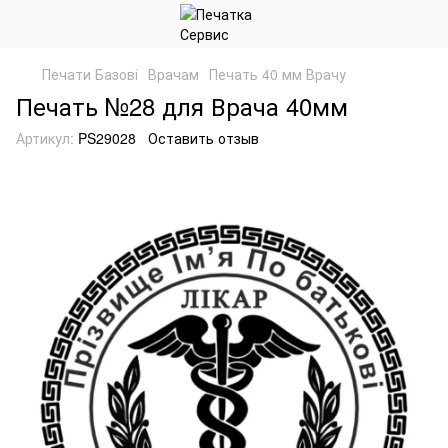
Печати Базові
Врачам
Печать 40 мм Врачу
Печать №28 для Врача 40мм
Артикул:
PS29028
Оставить отзыв