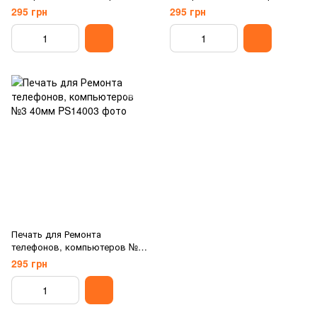
40мм
40мм
295 грн
295 грн
Печать для Ремонта
телефонов, компьютеров №3
40мм
295 грн