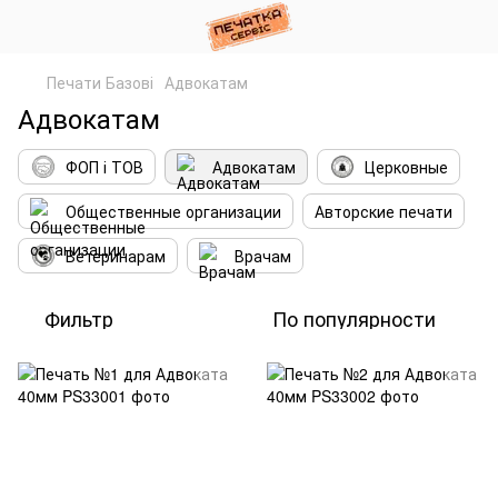
Печати Базові
Адвокатам
Адвокатам
ФОП і ТОВ
Адвокатам
Церковные
Общественные организации
Авторские печати
Ветеринарам
Врачам
Фильтр
По популярности