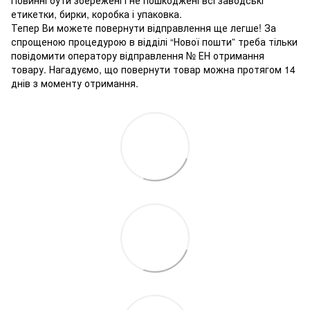
Повинні бути збережені і не пошкоджені всі заводські
етикетки, бирки, коробка і упаковка.
Тепер Ви можете повернути відправлення ще легше! За
спрощеною процедурою в відділі “Нової пошти” треба тільки
повідомити оператору відправлення № ЕН отримання
товару. Нагадуємо, що повернути товар можна протягом 14
днів з моменту отримання.