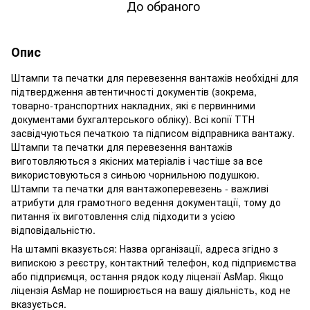
До обраного
Опис
Штампи та печатки для перевезення вантажів необхідні для
підтвердження автентичності документів (зокрема,
товарно-транспортних накладних, які є первинними
документами бухгалтерського обліку). Всі копії ТТН
засвідчуються печаткою та підписом відправника вантажу.
Штампи та печатки для перевезення вантажів
виготовляються з якісних матеріалів і частіше за все
використовуються з синьою чорнильною подушкою.
Штампи та печатки для вантажоперевезень - важливі
атрибути для грамотного ведення документації, тому до
питання їх виготовлення слід підходити з усією
відповідальністю.
На штампі вказується: Назва організації, адреса згідно з
випискою з реєстру, контактний телефон, код підприємства
або підприємця, остання рядок коду ліцензії AsMap. Якщо
ліцензія AsMap не поширюється на вашу діяльність, код не
вказується.