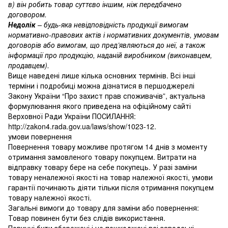
в) він робить товар суттєво іншим, ніж передбачено
договором.
Недолік
– будь-яка невідповідність продукції вимогам
нормативно-правових актів і нормативних документів, умовам
договорів або вимогам, що пред’являються до неї, а також
інформації про продукцію, наданій виробником (виконавцем,
продавцем).
Вище наведені лише кілька основних термінів. Всі інші
терміни і подробиці можна дізнатися в першоджерелі
Закону України “Про захист прав споживачів”, актуальна
формулювання якого приведена на офіційному сайті
Верховної Ради України ПОСИЛАННЯ:
http://zakon4.rada.gov.ua/laws/show/1023-12.
умови повернення
Повернення товару можливе протягом 14 днів з моменту
отримання замовленого товару покупцем. Витрати на
відправку товару бере на себе покупець. У разі заміни
товару неналежної якості на товар належної якості, умови
гарантії починають діяти тільки після отримання покупцем
товару належної якості.
Загальні вимоги до товару для заміни або повернення:
Товар повинен бути без слідів використання.