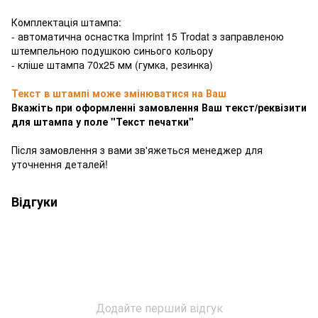
Комплектація штампа:
- автоматична оснастка Imprint 15 Trodat з заправленою
штемпельною подушкою синього кольору
- кліше штампа 70х25 мм (гумка, резинка)
Текст в штампі може змінюватися на Ваш
Вкажіть при оформленні замовлення Ваш текст/реквізити
для штампа у поле "Текст печатки"
Після замовлення з вами зв'яжеться менеджер для
уточнення деталей!
Відгуки
Додайте перший відгук