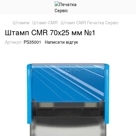
Штампи
Штамп CMR
Штамп CMR Печатка Сервіс
Штамп CMR 70x25 мм №1
Артикул:
PS35001
Написати відгук