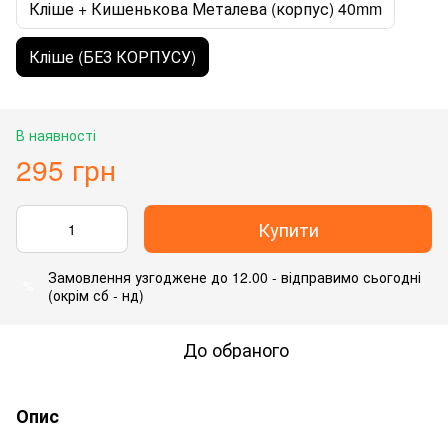
Кліше + Кишенькова Металева (корпус) 40mm
Кліше (БЕЗ КОРПУСУ)
В наявності
295 грн
Купити
Замовлення узгоджене до 12.00 - відправимо сьогодні
%
(окрім сб - нд)
До обраного
Опис