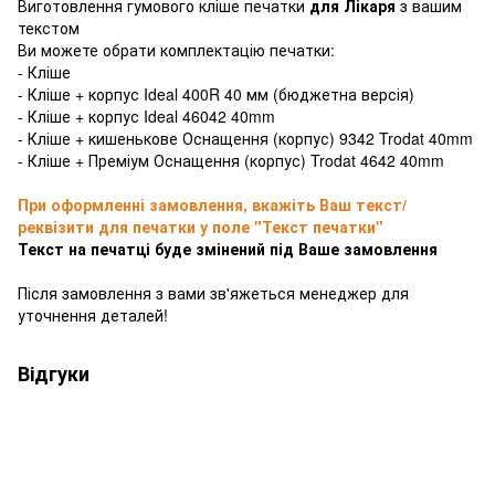
Виготовлення гумового кліше печатки
для Лікаря
з вашим
текстом
Ви можете обрати комплектацію печатки:
- Кліше
- Кліше + корпус Ideal 400R 40 мм (бюджетна версія)
- Кліше + корпус Ideal 46042 40mm
- Кліше + кишенькове Оснащення (корпус) 9342 Trodat 40mm
- Кліше + Преміум Оснащення (корпус) Trodat 4642 40mm
При оформленні замовлення, вкажіть Ваш текст/
реквізити для печатки у поле "Текст печатки"
Текст на печатці буде змінений під Ваше замовлення
Після замовлення з вами зв'яжеться менеджер для
уточнення деталей!
Відгуки