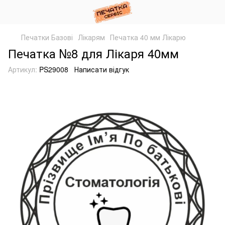
Печатки Базові
Лікарям
Печатка 40 мм Лікарю
Печатка №8 для Лікаря 40мм
Артикул:
PS29008
Написати відгук