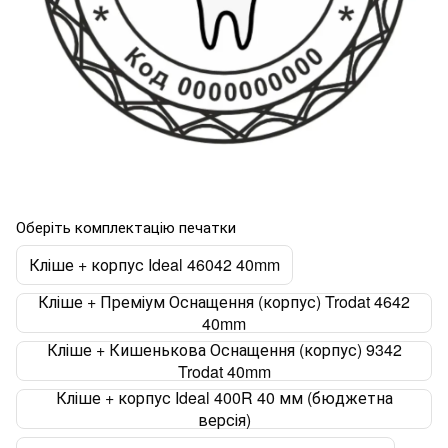
Оберіть комплектацію печатки
Кліше + корпус Ideal 46042 40mm
Кліше + Преміум Оснащення (корпус) Trodat 4642
40mm
Кліше + Кишенькова Оснащення (корпус) 9342
Trodat 40mm
Кліше + корпус Ideal 400R 40 мм (бюджетна
версія)