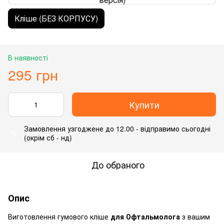
Кліше (БЕЗ КОРПУСУ)
В наявності
295 грн
Купити
Замовлення узгоджене до 12.00 - відправимо сьогодні
%
(окрім сб - нд)
До обраного
Опис
Виготовлення гумового кліше
для Офтальмолога
з вашим