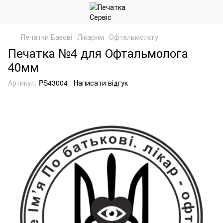
Печатки Базові
Лікарям
Офтальмологу
Печатка №4 для Офтальмолога
40мм
Артикул:
PS43004
Написати відгук