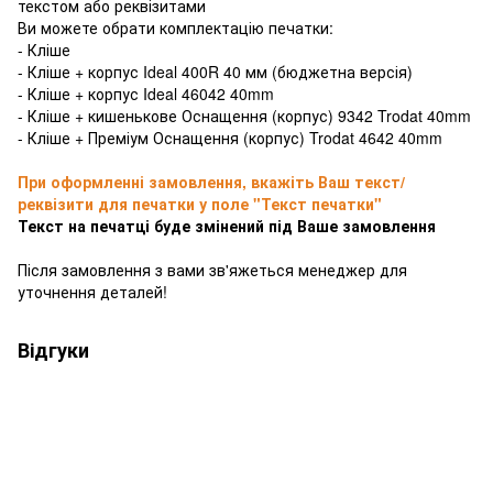
текстом або реквізитами
Ви можете обрати комплектацію печатки:
- Кліше
- Кліше + корпус Ideal 400R 40 мм (бюджетна версія)
- Кліше + корпус Ideal 46042 40mm
- Кліше + кишенькове Оснащення (корпус) 9342 Trodat 40mm
- Кліше + Преміум Оснащення (корпус) Trodat 4642 40mm
При оформленні замовлення, вкажіть Ваш текст/
реквізити для печатки у поле "Текст печатки"
Текст на печатці буде змінений під Ваше замовлення
Після замовлення з вами зв'яжеться менеджер для
уточнення деталей!
Відгуки