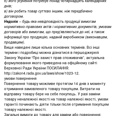
б) його усунення потребує понад чотирнадцять календарних
днів;
в) він робить товар суттєво іншим, ніж передбачено
договором.
Недолік
– будь-яка невідповідність продукції вимогам
нормативно-правових актів і нормативних документів, умовам
договорів або вимогам, що пред’являються до неї, а також
інформації про продукцію, наданій виробником (виконавцем,
продавцем).
Вище наведені лише кілька основних термінів. Всі інші
терміни і подробиці можна дізнатися в першоджерелі
Закону України “Про захист прав споживачів”, актуальна
формулювання якого приведена на офіційному сайті
Верховної Ради України ПОСИЛАННЯ:
http://zakon4.rada.gov.ua/laws/show/1023-12.
умови повернення
Повернення товару можливе протягом 14 днів з моменту
отримання замовленого товару покупцем. Витрати на
відправку товару бере на себе покупець. У разі заміни
товару неналежної якості на товар належної якості, умови
гарантії починають діяти тільки після отримання покупцем
товару належної якості.
Загальні вимоги до товару для заміни або повернення: