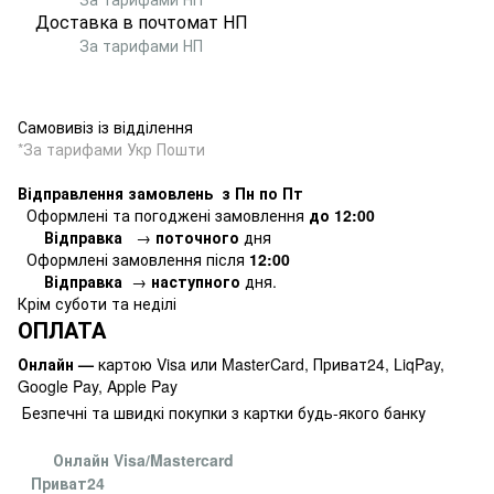
Доставка в почтомат
НП
За тарифами НП
Самовивіз із відділення
*За тарифами Укр Пошти
Відправлення замовлень з Пн по Пт
Оформлені та погоджені замовлення
до 12:00
Відправка
→
поточного
дня
Оформлені замовлення
після
12:00
Відправка
→
наступного
дня.
Крім суботи та неділі
ОПЛАТА
Онлайн —
картою Visa или MasterCard, Приват24, LiqPay,
Google Pay, Apple Pay
Безпечні та швидкі покупки з картки будь-якого банку
Онлайн Visa/Mastercard
Приват24