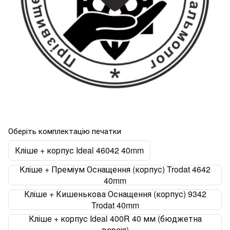
Оберіть комплектацію печатки
Кліше + корпус Ideal 46042 40mm
Кліше + Преміум Оснащення (корпус) Trodat 4642
40mm
Кліше + Кишенькова Оснащення (корпус) 9342
Trodat 40mm
Кліше + корпус Ideal 400R 40 мм (бюджетна
версія)