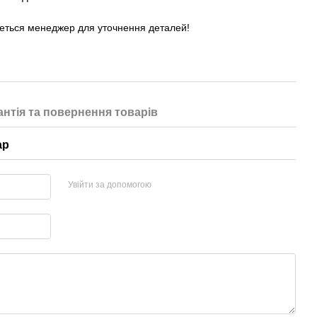
жеться менеджер для уточнення деталей!
антія та повернення товарів
ар
Увійти за допомогою