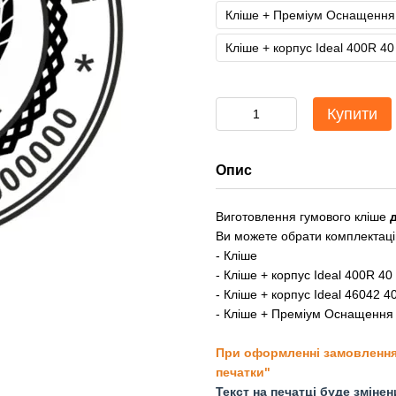
Кліше + Преміум Оснащення 
Кліше + корпус Ideal 400R 4
Купити
Опис
Виготовлення гумового кліше
Ви можете обрати комплектаці
- Кліше
- Кліше + корпус Ideal 400R 4
- Кліше + корпус Ideal 46042 4
- Кліше + Преміум Оснащення 
При оформленні замовлення, 
печатки"
Текст на печатці буде зміне