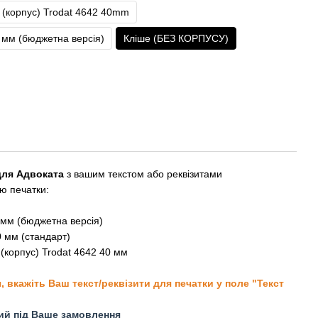
(корпус) Trodat 4642 40mm
0 мм (бюджетна версія)
Кліше (БЕЗ КОРПУСУ)
для Адвоката
з вашим текстом або реквізитами
ю печатки:
0 мм (бюджетна версія)
0 мм (стандарт)
(корпус) Trodat 4642 40 мм
вкажіть Ваш текст/реквізити для печатки у поле "Текст
ний під Ваше замовлення