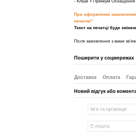
- Кліше + Преміум Оснащення 
При оформленні замовлення, 
печатки"
Текст на печатці буде зміне
Після замовлення з вами зв'я
Поширити у соцмережах
Доставка
Оплата
Гар
Новий відгук або комент