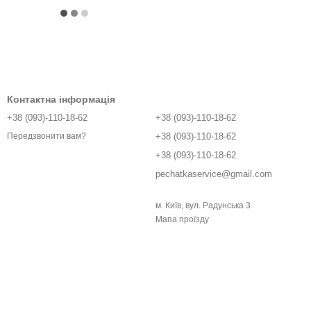
Контактна інформація
+38 (093)-110-18-62
+38 (093)-110-18-62
+38 (093)-110-18-62
Передзвонити вам?
+38 (093)-110-18-62
pechatkaservice@gmail.com
м. Київ, вул. Радунська 3
Мапа проїзду