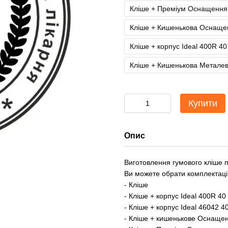
Кліше + Преміум Оснащення 
Кліше + Кишенькова Оснащен
Кліше + корпус Ideal 400R 4
Кліше + Кишенькова Металев
Купити
Опис
Виготовлення гумового кліше 
Ви можете обрати комплектаці
- Кліше
- Кліше + корпус Ideal 400R 4
- Кліше + корпус Ideal 46042 
- Кліше + кишенькове Оснащен