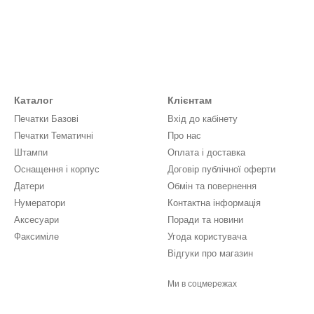
Каталог
Клієнтам
Печатки Базові
Вхід до кабінету
Печатки Тематичні
Про нас
Штампи
Оплата і доставка
Оснащення і корпус
Договір публічної оферти
Датери
Обмін та повернення
Нумератори
Контактна інформація
Аксесуари
Поради та новини
Факсиміле
Угода користувача
Відгуки про магазин
Ми в соцмережах