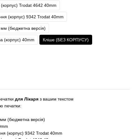
(корпус) Trodat 4642 40mm
ня (корпус) 9342 Trodat 40mm
0 мм (бюджетна версія)
а (корпус) 40mm
Кліше (БЕЗ КОРПУСУ)
печатки
для Лікаря
з вашим текстом
ю печатки:
0 мм (бюджетна версія)
40mm
ня (корпус) 9342 Trodat 40mm