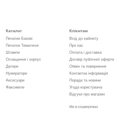
Каталог
Клієнтам
Печатки Базові
Вхід до кабінету
Печатки Тематичні
Про нас
Штампи
Оплата і доставка
Оснащення і корпус
Договір публічної оферти
Датери
Обмін та повернення
Нумератори
Контактна інформація
Аксесуари
Поради та новини
Факсиміле
Угода користувача
Відгуки про магазин
Ми в соцмережах