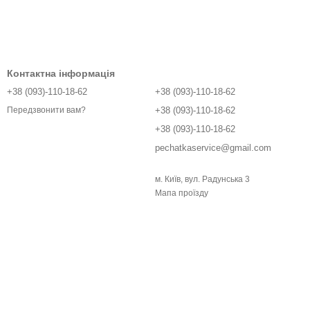
Контактна інформація
+38 (093)-110-18-62
+38 (093)-110-18-62
+38 (093)-110-18-62
Передзвонити вам?
+38 (093)-110-18-62
pechatkaservice@gmail.com
м. Київ, вул. Радунська 3
Мапа проїзду