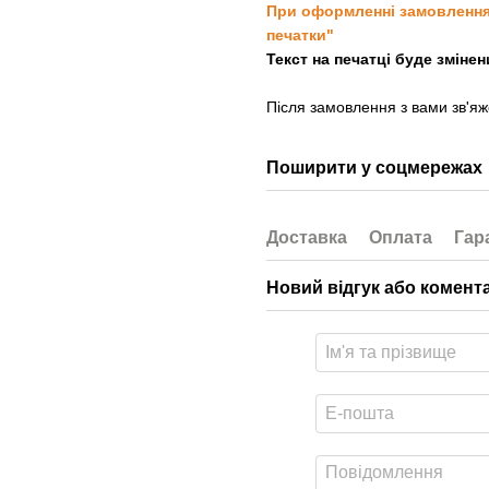
При оформленні замовлення, 
печатки"
Текст на печатці буде зміне
Після замовлення з вами зв'я
Поширити у соцмережах
Доставка
Оплата
Гар
Новий відгук або комент