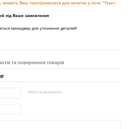
вкажіть Ваш текст/реквізити для печатки у поле "Текст
ний під Ваше замовлення
жеться менеджер для уточнення деталей!
антія та повернення товарів
ар
Увійти за допомогою