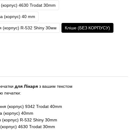
(корпус) 4630 Trodat 30mm
а (корпус) 40 mm
 (корпус) R-532 Shiny 30мм
Кліше (БЕЗ КОРПУСУ)
печатки
для Лікаря
з вашим текстом
ю печатки:
ня (корпус) 9342 Trodat 40mm
а (корпус) 40mm
 (корпус) R-532 Shiny 30mm
(корпус) 4630 Trodat 30mm