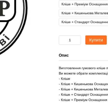
Кліше + Преміум Оснащення 
Кліше + Кишенькова Металев
Кліше + Стандарт Оснащення
Купити
Опис
Виготовлення гумового кліше 
Ви можете обрати комплектаці
- Кліше
- Кліше + Кишенькова Оснащен
- Кліше + Кишенькова Металев
- Кліше + Стандарт Оснащення
- Кліше + Преміум Оснащення 