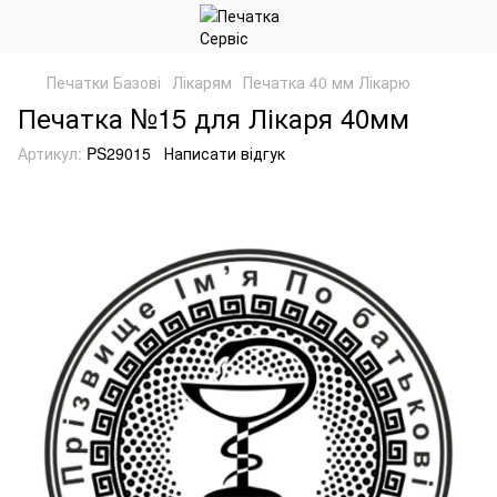
Печатки Базові
Лікарям
Печатка 40 мм Лікарю
Печатка №15 для Лікаря 40мм
Артикул:
PS29015
Написати відгук