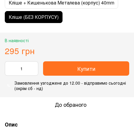
Кліше + Кишенькова Металева (корпус) 40mm
Кліше (БЕЗ КОРПУСУ)
В наявності
295 грн
Купити
Замовлення узгоджене до 12.00 - відправимо сьогодні
%
(окрім сб - нд)
До обраного
Опис