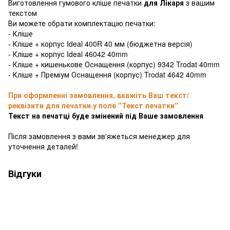
Виготовлення гумового кліше печатки
для Лікаря
з вашим
текстом
Ви можете обрати комплектацію печатки:
- Кліше
- Кліше + корпус Ideal 400R 40 мм (бюджетна версія)
- Кліше + корпус Ideal 46042 40mm
- Кліше + кишенькове Оснащення (корпус) 9342 Trodat 40mm
- Кліше + Преміум Оснащення (корпус) Trodat 4642 40mm
При оформленні замовлення, вкажіть Ваш текст/
реквізити для печатки у поле "Текст печатки"
Текст на печатці буде змінений під Ваше замовлення
Після замовлення з вами зв'яжеться менеджер для
уточнення деталей!
Відгуки