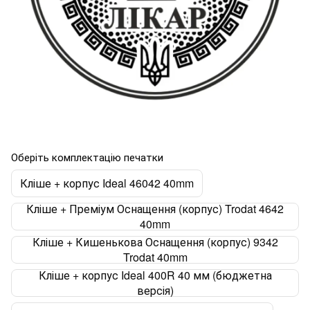
Оберіть комплектацію печатки
Кліше + корпус Ideal 46042 40mm
Кліше + Преміум Оснащення (корпус) Trodat 4642
40mm
Кліше + Кишенькова Оснащення (корпус) 9342
Trodat 40mm
Кліше + корпус Ideal 400R 40 мм (бюджетна
версія)