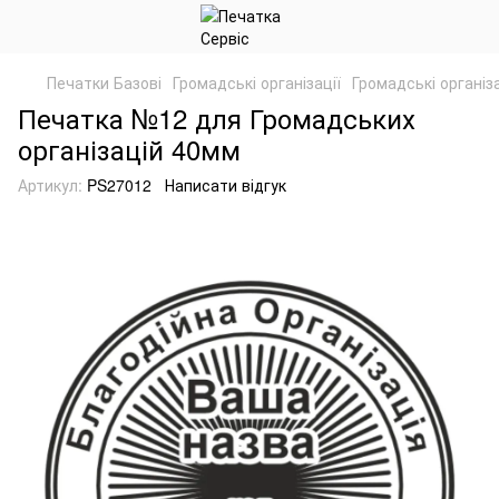
Печатки Базові
Громадські організації
Громадські організ
Печатка №12 для Громадських
організацій 40мм
Артикул:
PS27012
Написати відгук