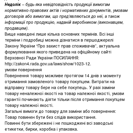
Недолік
– будь-яка невідповідність продукції вимогам
нормативно-правових актів і нормативних документів, умовам
договорів або вимогам, що пред’являються до неї, а також
інформації про продукцію, наданій виробником (виконавцем,
продавцем).
Вище наведені лише кілька основних термінів. Всі інші
терміни і подробиці можна дізнатися в першоджерелі
Закону України “Про захист прав споживачів”, актуальна
формулювання якого приведена на офіційному сайті
Верховної Ради України ПОСИЛАННЯ:
http://zakon4.rada.gov.ua/laws/show/1023-12.
умови повернення
Повернення товару можливе протягом 14 днів з моменту
отримання замовленого товару покупцем. Витрати на
відправку товару бере на себе покупець. У разі заміни
товару неналежної якості на товар належної якості, умови
гарантії починають діяти тільки після отримання покупцем
товару належної якості.
Загальні вимоги до товару для заміни або повернення:
Товар повинен бути без слідів використання.
Повинні бути збережені і не пошкоджені всі заводські
етикетки, бирки, коробка і упаковка.