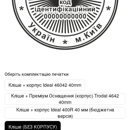
Оберіть комплектацію печатки
Кліше + корпус Ideal 46042 40mm
Кліше + Преміум Оснащення (корпус) Trodat 4642
40mm
Кліше + корпус Ideal 400R 40 мм (бюджетна
версія)
Кліше (БЕЗ КОРПУСУ)