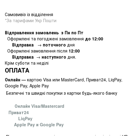
Самовивіз із відділення
*За тарифами Укр Пошти
Відправлення замовлень з Пн по Пт
Оформлені та погоджені замовлення
до 12:00
Відправка
→
поточного
дня
Оформлені замовлення
після
12:00
Відправка
→
наступного
дня.
Крім суботи та неділі
ОПЛАТА
Онлайн —
картою Visa или MasterCard, Приват24, LiqPay,
Google Pay, Apple Pay
Безпечні та швидкі покупки з картки будь-якого банку
Онлайн Visa/Mastercard
Приват24
LiqPay
Apple Pay и Google Pay