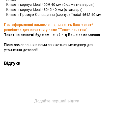
- Кліше + корпус Ideal 400R 40 мм (бюджетна версія)
- Кліше + корпус Ideal 46042 40 мм (стандарт)
- Кліше + Преміум Оснащення (корпус) Trodat 4642 40 мм
При оформленні замовлення, вкажіть Ваш текст/
реквізити для печатки у поле "Текст печатки"
Текст на печатці буде змінений під Ваше замовлення
Після замовлення з вами зв'яжеться менеджер для
уточнення деталей!
Відгуки
Додайте перший відгук