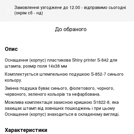
Замовлення узгоджене до 12.00 - відправимо сьогодні
%
(окрім сб - нд)
До обраного
Опис
Оснащення (корпус) пластикова Shiny printer S-842 для
штампа, розмір поля 14х38 мм
Комплектується штемпельною подушкою S-852-7 синього
кольору.
Змінна подушка буває синього, фіолетового, чорного,
червоного, зеленого кольорів та нефарбована.
Можлива комплектація захисною кришкою S1822-8, яка
захищає штамп від зовнішніх пошкоджень і при цьому
Оснащення (корпус) знаходиться в складеному вигляді.
Характеристики