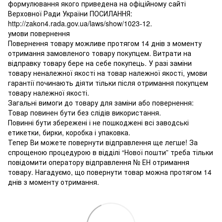
формулювання якого приведена на офіційному сайті
Верховної Ради України ПОСИЛАННЯ:
http://zakon4.rada.gov.ua/laws/show/1023-12.
умови повернення
Повернення товару можливе протягом 14 днів з моменту
отримання замовленого товару покупцем. Витрати на
відправку товару бере на себе покупець. У разі заміни
товару неналежної якості на товар належної якості, умови
гарантії починають діяти тільки після отримання покупцем
товару належної якості.
Загальні вимоги до товару для заміни або повернення:
Товар повинен бути без слідів використання.
Повинні бути збережені і не пошкоджені всі заводські
етикетки, бирки, коробка і упаковка.
Тепер Ви можете повернути відправлення ще легше! За
спрощеною процедурою в відділі “Нової пошти” треба тільки
повідомити оператору відправлення № ЕН отримання
товару. Нагадуємо, що повернути товар можна протягом 14
днів з моменту отримання.