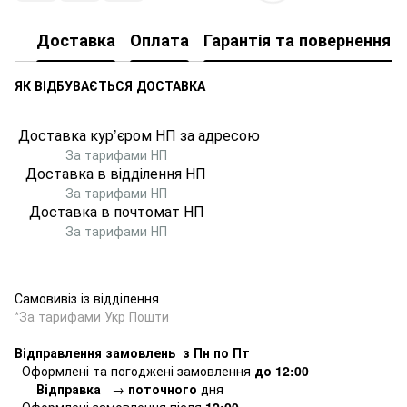
Доставка
Оплата
Гарантія та повернення т
ЯК ВІДБУВАЄТЬСЯ ДОСТАВКА
Доставка кур’єром НП за адресою
За тарифами НП
Доставка в відділення НП
За тарифами НП
Доставка в почтомат
НП
За тарифами НП
Самовивіз із відділення
*За тарифами Укр Пошти
Відправлення замовлень з Пн по Пт
Оформлені та погоджені замовлення
до 12:00
Відправка
→
поточного
дня