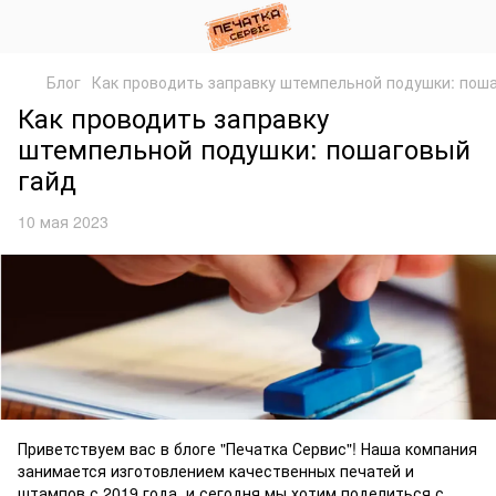
Блог
Как проводить заправку штемпельной подушки: пош
Как проводить заправку
штемпельной подушки: пошаговый
гайд
10 мая 2023
Приветствуем вас в блоге "Печатка Сервис"! Наша компания
занимается изготовлением качественных печатей и
штампов с 2019 года, и сегодня мы хотим поделиться с