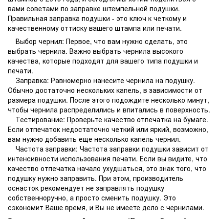
вами советами по заправке штемпельной подушки.
Правильная заправка подушки - это ключ к четкому и
качественному оттиску вашего штампа или печати.
Выбор чернил: Первое, что вам нужно сделать, это
выбрать чернила. Важно выбрать чернила высокого
качества, которые подходят для вашего типа подушки и
печати.
Заправка: Равномерно нанесите чернила на подушку.
Обычно достаточно нескольких капель, в зависимости от
размера подушки. После этого подождите несколько минут,
чтобы чернила распределились и впитались в поверхность.
Тестирование: Проверьте качество отпечатка на бумаге.
Если отпечаток недостаточно четкий или яркий, возможно,
вам нужно добавить еще несколько капель чернил.
Частота заправки: Частота заправки подушки зависит от
интенсивности использования печати. Если вы видите, что
качество отпечатка начало ухудшаться, это знак того, что
подушку нужно заправить. При этом, производитель
оснасток рекомендует не заправлять подушку
собственноручно, а просто сменить подушку. Это
сэкономит Ваше время, и Вы не имеете дело с чернилами.