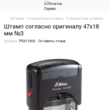
Штампы
Стандартные штампы
Стандартные штампы
Штамп согласно оригиналу 47х18
мм №3
Артикул:
PS471803
Оставить отзыв