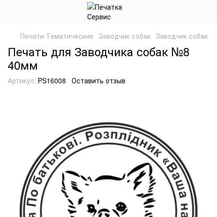
Печати Тематические
Заводчик собак
Заводчик собак
Печать для Заводчика собак №8
40мм
Артикул:
PS16008
Оставить отзыв