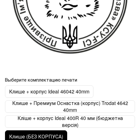
Выберите комплектацию печати
Клише + корпус Ideal 46042 40mm
Клише + Премиум Оснастка (корпус) Trodat 4642
40mm
Кліше + корпус Ideal 400R 40 мм (бюджетна
версія)
Клише (БЕЗ КОРПУСА)