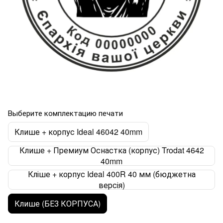
Выберите комплектацию печати
Клише + корпус Ideal 46042 40mm
Клише + Премиум Оснастка (корпус) Trodat 4642
40mm
Кліше + корпус Ideal 400R 40 мм (бюджетна
версія)
Клише (БЕЗ КОРПУСА)