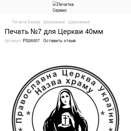
Печати Базові
Церковные
Церковные
Печать №7 для Церкви 40мм
Артикул:
PS26007
Оставить отзыв