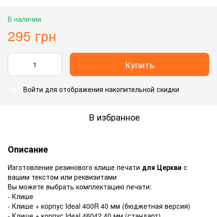
В наличии
295 грн
Купить
Войти
для отображения накопительной скидки
%
В избранное
Описание
Изготовление резинового клише печати
для Церкви
с
вашим текстом или реквизитами
Вы можете выбрать комплектацию печати:
- Клише
- Клише + корпус Ideal 400R 40 мм (бюджетная версия)
- Клише + корпус Ideal 46042 40 мм (стандарт)