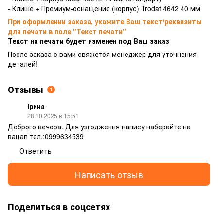
- Клише + Премиум-оснащение (корпус) Trodat 4642 40 мм
При оформлении заказа, укажите Ваш текст/реквизиты
для печати в поле "Текст печати"
Текст на печати будет изменен под Ваш заказ
После заказа с вами свяжется менеджер для уточнения
деталей!
Отзывы
1
Ірина
28.10.2025 в 15:51
Доброго вечора. Для узгодження напису наберайте на
вацап тел.:0999634539
Ответить
Написать отзыв
Поделиться в соцсетях