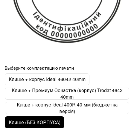
Выберите комплектацию печати
Клише + корпус Ideal 46042 40mm
Клише + Премиум Оснастка (корпус) Trodat 4642
40mm
Кліше + корпус Ideal 400R 40 мм (бюджетна
версія)
Клише (БЕЗ КОРПУСА)