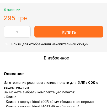
В наличии
295 грн
Купить
Войти
для отображения накопительной скидки
%
В избранное
Описание
Изготовление резинового клише печати
для ФЛП / ООО
с
вашим текстом
Вы можете выбрать комплектацию печати:
- Клише
- Клише + корпус Ideal 400R 40 мм (бюджетная версия)
- Клише + корпус Ideal 46042 40 мм (стандарт)