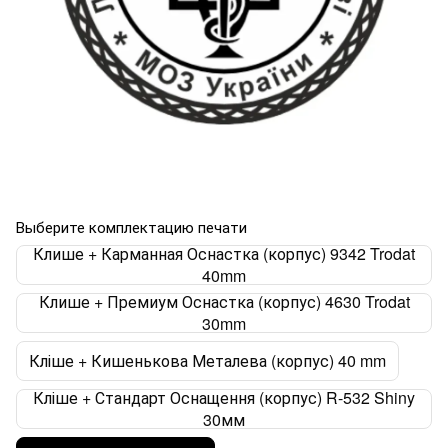
Выберите комплектацию печати
Клише + Карманная Оснастка (корпус) 9342 Trodat
40mm
Клише + Премиум Оснастка (корпус) 4630 Trodat
30mm
Кліше + Кишенькова Металева (корпус) 40 mm
Кліше + Стандарт Оснащення (корпус) R-532 Shiny
30мм