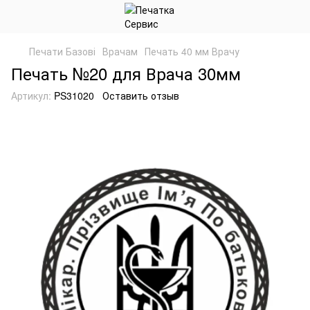
Печати Базові
Врачам
Печать 40 мм Врачу
Печать №20 для Врача 30мм
Артикул:
PS31020
Оставить отзыв