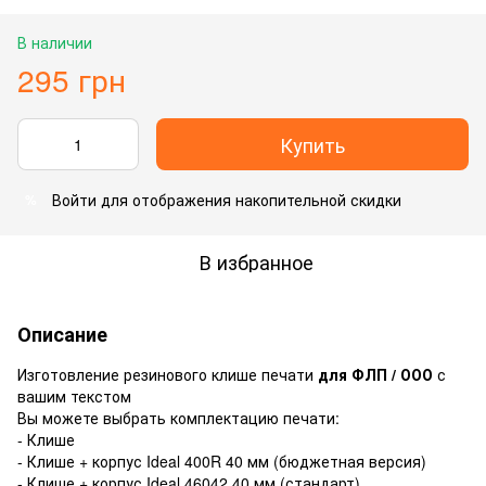
В наличии
295 грн
Купить
Войти
для отображения накопительной скидки
%
В избранное
Описание
Изготовление резинового клише печати
для ФЛП / ООО
с
вашим текстом
Вы можете выбрать комплектацию печати:
- Клише
- Клише + корпус Ideal 400R 40 мм (бюджетная версия)
- Клише + корпус Ideal 46042 40 мм (стандарт)