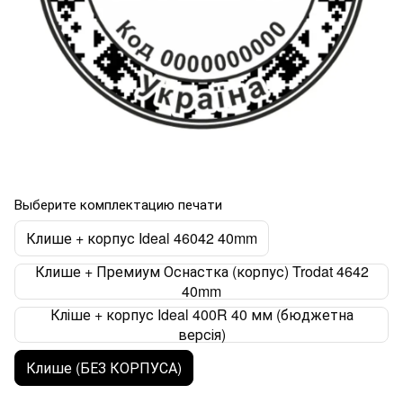
Выберите комплектацию печати
Клише + корпус Ideal 46042 40mm
Клише + Премиум Оснастка (корпус) Trodat 4642
40mm
Кліше + корпус Ideal 400R 40 мм (бюджетна
версія)
Клише (БЕЗ КОРПУСА)