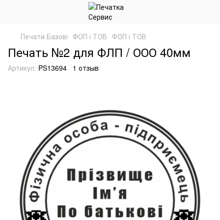
Печати Базові
ФОП і ТОВ
ФОП і ТОВ
Печать №2 для ФЛП / ООО 40мм
Артикул:
PS13694
1 отзыв