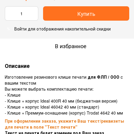
Купить
Войти
для отображения накопительной скидки
%
В избранное
Описание
Изготовление резинового клише печати
для ФЛП / ООО
с
вашим текстом
Вы можете выбрать комплектацию печати:
- Клише
- Клише + корпус Ideal 400R 40 мм (бюджетная версия)
- Клише + корпус Ideal 46042 40 мм (стандарт)
- Клише + Премиум-оснащение (корпус) Trodat 4642 40 мм
При оформлении заказа, укажите Ваш текст/реквизиты
для печати в поле "Текст печати"
Текст на печати будет изменен под Ваш заказ