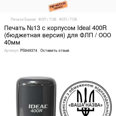
Печати Базові
ФОП і ТОВ
ФОП і ТОВ
Печать №13 с корпусом Ideal 400R
(бюджетная версия) для ФЛП / ООО
40мм
Артикул:
PS949374
Оставить отзыв