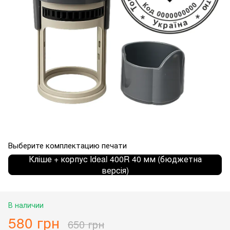
Выберите комплектацию печати
Кліше + корпус Ideal 400R 40 мм (бюджетна
версія)
В наличии
580 грн
650 грн