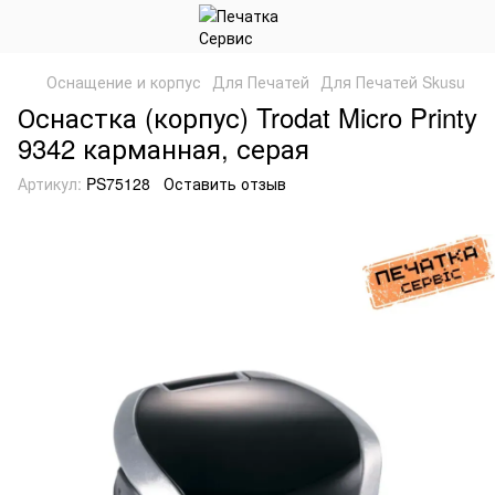
Оснащение и корпус
Для Печатей
Для Печатей Skusu
Оснастка (корпус) Trodat Micro Printy
9342 карманная, серая
Артикул:
PS75128
Оставить отзыв