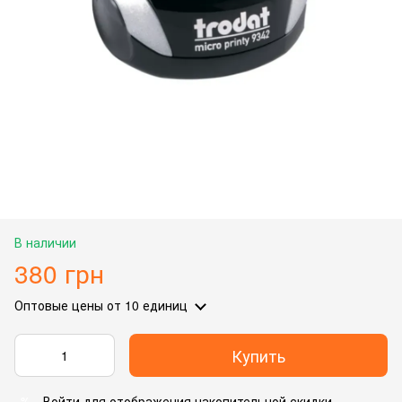
В наличии
380 грн
Оптовые цены
от 10 единиц
Купить
Войти
для отображения накопительной скидки
%