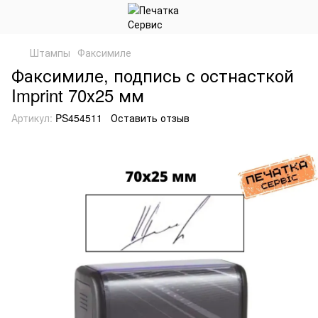
Штампы
Факсимиле
Факсимиле, подпись с остнасткой
Imprint 70х25 мм
Артикул:
PS454511
Оставить отзыв